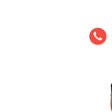
Быстрая связь
в WhatsApp