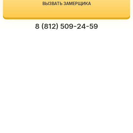
ВЫЗВАТЬ ЗАМЕРЩИКА
8 (812) 509-24-59
Нужна консультация?
Оставьте номер телефона и вам
перезвонит не менеджер,
а профессиональный инженер-электрик